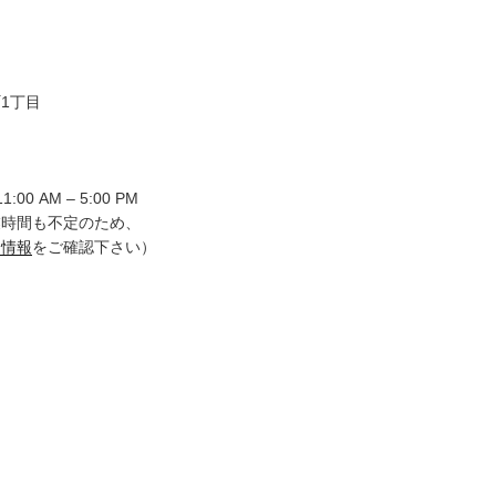
1丁目
00 AM – 5:00 PM
業時間も不定のため、
ム情報
をご確認下さい）