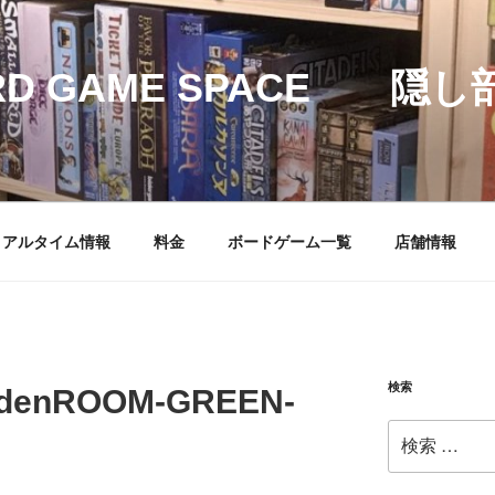
RD GAME SPACE 隠し
リアルタイム情報
料金
ボードゲーム一覧
店舗情報
検索
iddenROOM-GREEN-
検
索: